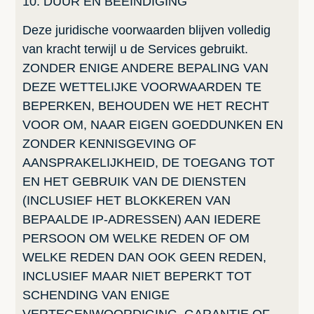
10. DUUR EN BEËINDIGING
Deze juridische voorwaarden blijven volledig
van kracht terwijl u de Services gebruikt.
ZONDER ENIGE ANDERE BEPALING VAN
DEZE WETTELIJKE VOORWAARDEN TE
BEPERKEN, BEHOUDEN WE HET RECHT
VOOR OM, NAAR EIGEN GOEDDUNKEN EN
ZONDER KENNISGEVING OF
AANSPRAKELIJKHEID, DE TOEGANG TOT
EN HET GEBRUIK VAN DE DIENSTEN
(INCLUSIEF HET BLOKKEREN VAN
BEPAALDE IP-ADRESSEN) AAN IEDERE
PERSOON OM WELKE REDEN OF OM
WELKE REDEN DAN OOK GEEN REDEN,
INCLUSIEF MAAR NIET BEPERKT TOT
SCHENDING VAN ENIGE