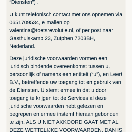
“Diensten”) .
U kunt telefonisch contact met ons opnemen via
0651709534, e-mailen op
valentina@toetsrevolutie.nl, of per post naar
Gasthuiskamp 23, Zutphen 7203BH,
Nederland.
Deze juridische voorwaarden vormen een
juridisch bindende overeenkomst tussen u,
persoonlijk of namens een entiteit (“u”), en Leer!
B.V., betreffende uw toegang tot en gebruik van
de Diensten. U stemt ermee in dat u door
toegang te krijgen tot de Services al deze
juridische voorwaarden hebt gelezen en
begrepen en ermee instemt hieraan gebonden
te zijn. ALS U NIET AKKOORD GAAT MET AL
DEZE WETTELIJKE VOORWAARDEN, DAN IS