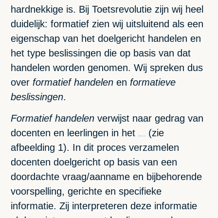
hardnekkige is. Bij Toetsrevolutie zijn wij heel
duidelijk: formatief zien wij uitsluitend als een
eigenschap van het doelgericht handelen en
het type beslissingen die op basis van dat
handelen worden genomen. Wij spreken dus
over
formatief
handelen
en
formatieve
beslissingen
.
Formatief handelen
verwijst naar gedrag van
docenten en leerlingen in het
(zie
didactisch proces
afbeelding 1). In dit proces verzamelen
docenten doelgericht op basis van een
doordachte vraag/aanname en bijbehorende
voorspelling, gerichte en specifieke
informatie. Zij interpreteren deze informatie