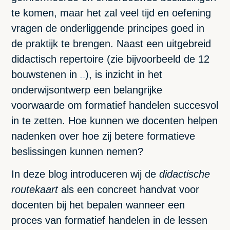
te komen, maar het zal veel tijd en oefening
vragen de onderliggende principes goed in
de praktijk te brengen. Naast een uitgebreid
didactisch repertoire (zie bijvoorbeeld de 12
bouwstenen in
), is inzicht in het
Wijze lessen
onderwijsontwerp een belangrijke
voorwaarde om formatief handelen succesvol
in te zetten. Hoe kunnen we docenten helpen
nadenken over hoe zij betere formatieve
beslissingen kunnen nemen?
In deze blog introduceren wij de
didactische
routekaart
als een concreet handvat voor
docenten bij het bepalen wanneer een
proces van formatief handelen in de lessen