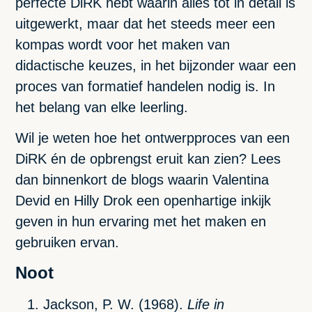
perfecte DiRK hebt waarin alles tot in detail is
uitgewerkt, maar dat het steeds meer een
kompas wordt voor het maken van
didactische keuzes, in het bijzonder waar een
proces van formatief handelen nodig is. In
het belang van elke leerling.
Wil je weten hoe het ontwerpproces van een
DiRK én de opbrengst eruit kan zien? Lees
dan binnenkort de blogs waarin Valentina
Devid en Hilly Drok een openhartige inkijk
geven in hun ervaring met het maken en
gebruiken ervan.
Noot
Jackson, P. W. (1968).
Life in