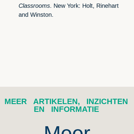
Classrooms
. New York: Holt, Rinehart
and Winston.
↑
MEER ARTIKELEN, INZICHTEN
EN INFORMATIE
Meer